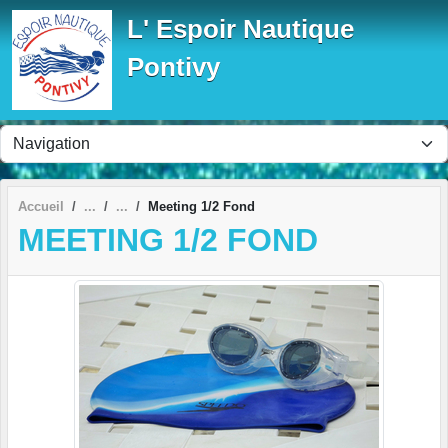
Panneau de gestion des cookies
L' Espoir Nautique
Pontivy
Accueil
Meeting 1/2 Fond
MEETING 1/2 FOND