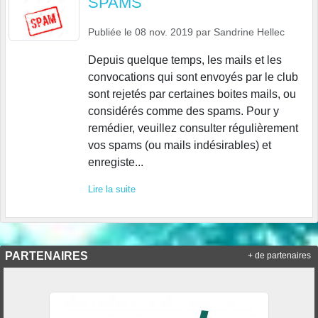
SPAMS
Publiée le
08 nov. 2019
par
Sandrine Hellec
Depuis quelque temps, les mails et les
convocations qui sont envoyés par le club
sont rejetés par certaines boites mails, ou
considérés comme des spams. Pour y
remédier, veuillez consulter régulièrement
vos spams (ou mails indésirables) et
enregiste...
Lire la suite
PARTENAIRES
+ de partenaires