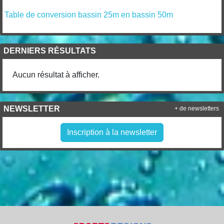
Table de conversion bassin 25m en bassin 50m
DERNIERS RÉSULTATS
Aucun résultat à afficher.
NEWSLETTER
+ de newsletters
Inscription à la newsletter