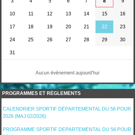
3
4
5
6
7
8
9
10
11
12
13
14
15
16
17
18
19
20
21
22
23
24
25
26
27
28
29
30
31
Aucun évènement aujourd'hui
PROGRAMMES ET RÈGLEMENTS
CALENDRIER SPORTIF DÉPARTEMENTAL DU 56 POUR
2026 (MAJ 02/2026)
PROGRAMME SPORTIF DEPARTEMENTAL DU 56 POUR