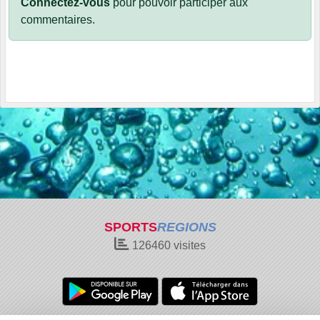
Connectez-vous
pour pouvoir participer aux
commentaires.
SPORTS
REGIONS
126460
visites