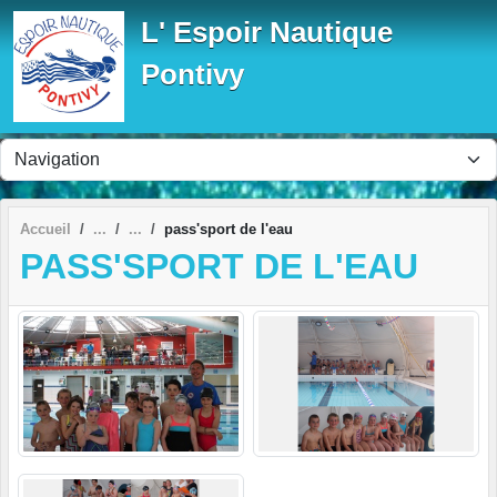
Panneau de gestion des cookies
L' Espoir Nautique
Pontivy
Accueil
pass'sport de l'eau
PASS'SPORT DE L'EAU