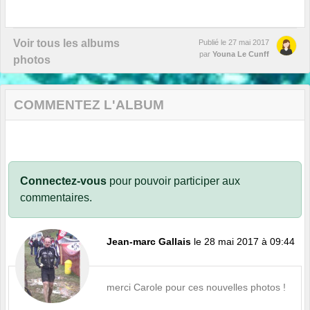
Voir tous les albums
Publié le
27 mai 2017
par
Youna Le Cunff
photos
COMMENTEZ L'ALBUM
Connectez-vous
pour pouvoir participer aux
commentaires.
Jean-marc Gallais
le 28 mai 2017 à 09:44
merci Carole pour ces nouvelles photos !