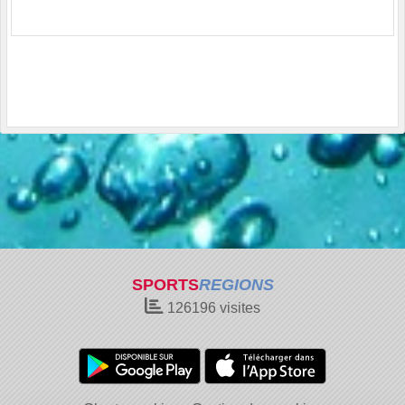
SPORTS
REGIONS
126196
visites