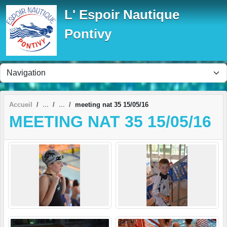
Panneau de gestion des cookies
L' Espoir Nautique
Pontivy
Accueil
meeting nat 35 15/05/16
MEETING NAT 35 15/05/16