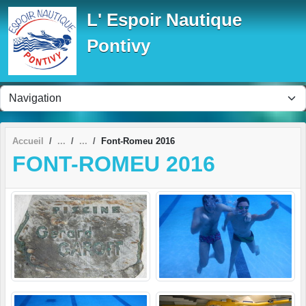
Panneau de gestion des cookies
L' Espoir Nautique
Pontivy
Accueil
Font-Romeu 2016
FONT-ROMEU 2016