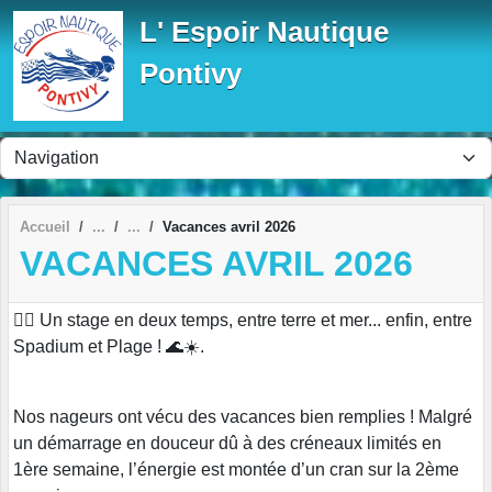
Panneau de gestion des cookies
L' Espoir Nautique
Pontivy
Accueil
Vacances avril 2026
VACANCES AVRIL 2026
🏊‍♂️ Un stage en deux temps, entre terre et mer... enfin, entre
Spadium et Plage ! 🌊☀️.
Nos nageurs ont vécu des vacances bien remplies ! Malgré
un démarrage en douceur dû à des créneaux limités en
1ère semaine, l’énergie est montée d’un cran sur la 2ème