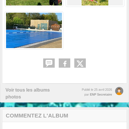
Voir tous les albums
Publié le
25 avril 2026
par
ENP Secretaire
photos
COMMENTEZ L'ALBUM