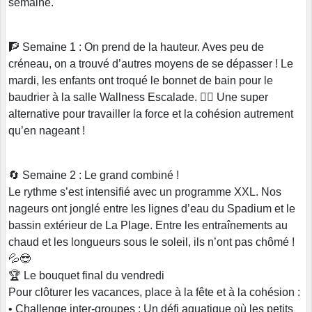
semaine.
🧗 Semaine 1 : On prend de la hauteur. Aves peu de
créneau, on a trouvé d’autres moyens de se dépasser ! Le
mardi, les enfants ont troqué le bonnet de bain pour le
baudrier à la salle Wallness Escalade. 🧗‍♂️ Une super
alternative pour travailler la force et la cohésion autrement
qu’en nageant !
🔄 Semaine 2 : Le grand combiné !
Le rythme s’est intensifié avec un programme XXL. Nos
nageurs ont jonglé entre les lignes d’eau du Spadium et le
bassin extérieur de La Plage. Entre les entraînements au
chaud et les longueurs sous le soleil, ils n’ont pas chômé !
💦😎
🏆 Le bouquet final du vendredi
Pour clôturer les vacances, place à la fête et à la cohésion :
• Challenge inter-groupes : Un défi aquatique où les petits