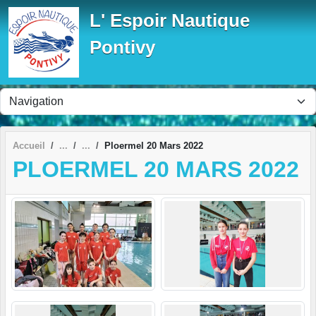
Panneau de gestion des cookies
L' Espoir Nautique
Pontivy
Accueil
Ploermel 20 Mars 2022
PLOERMEL 20 MARS 2022