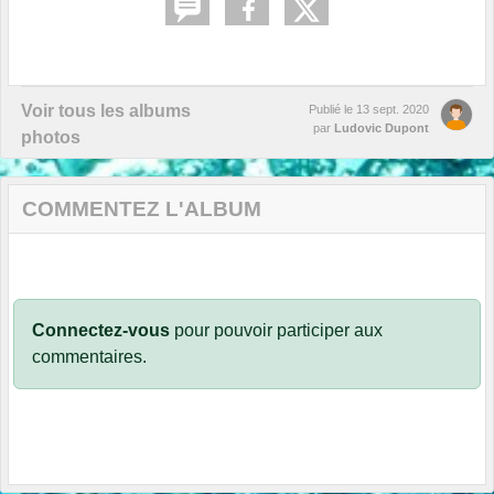
Voir tous les albums
Publié le
13 sept. 2020
par
Ludovic Dupont
photos
COMMENTEZ L'ALBUM
Connectez-vous
pour pouvoir participer aux
commentaires.