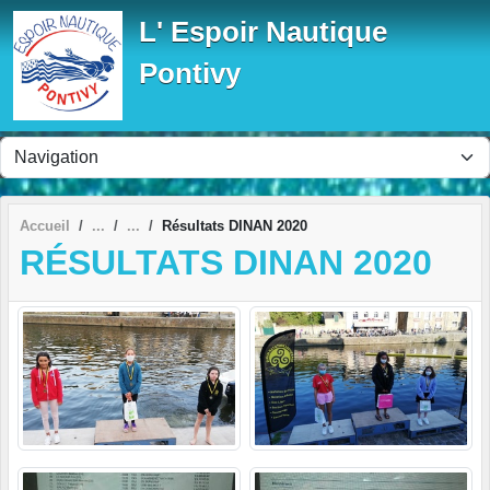
Panneau de gestion des cookies
L' Espoir Nautique
Pontivy
Accueil
Résultats DINAN 2020
RÉSULTATS DINAN 2020