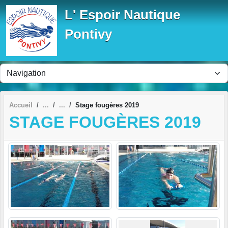
Panneau de gestion des cookies
L' Espoir Nautique
Pontivy
Accueil
Stage fougères 2019
STAGE FOUGÈRES 2019