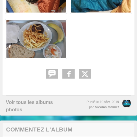
Voir tous les albums
Publié le
19 févr. 2019
par
Nicolas Malivet
photos
COMMENTEZ L'ALBUM