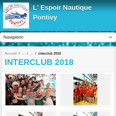
Panneau de gestion des cookies
L' Espoir Nautique
Pontivy
Accueil
interclub 2018
INTERCLUB 2018