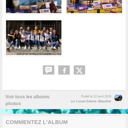
Voir tous les albums
Publié le
22 avril 2019
par
Lucas Ganne--Bauchet
photos
COMMENTEZ L'ALBUM