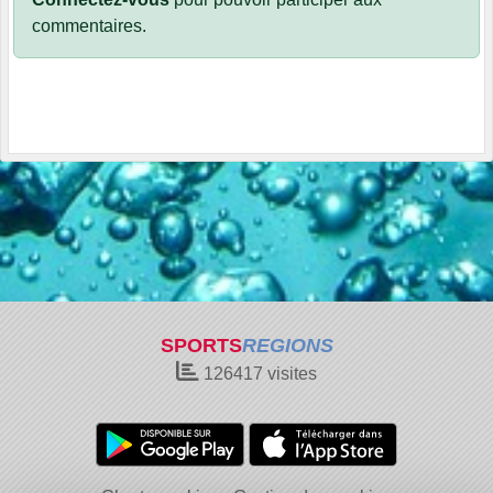
commentaires.
SPORTS
REGIONS
126417
visites