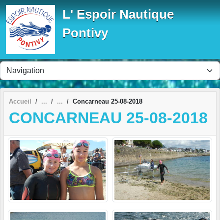
Panneau de gestion des cookies
L' Espoir Nautique
Pontivy
Accueil
Concarneau 25-08-2018
CONCARNEAU 25-08-2018