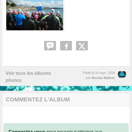
Voir tous les albums
Publié le
04 sept. 2018
par
Nicolas Malivet
photos
COMMENTEZ L'ALBUM
Connectez-vous
pour pouvoir participer aux