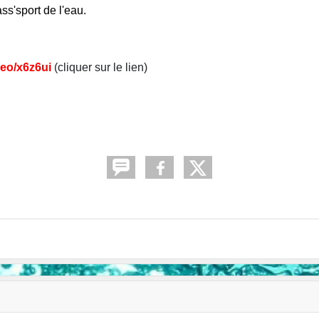
ss'sport de l'eau.
deo/x6z6ui
(cliquer sur le lien)