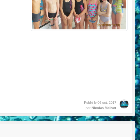
Publié le
06 oct. 2017
par
Nicolas Malivet