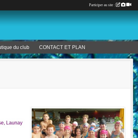
Participer au site :
tique du club
CONTACT ET PLAN
se, Launay