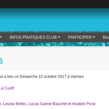
INFOS PRATIQUES CLUB
PARTICIPER
Bou
6
qui a lieu ce Dimanche 22 octobre 2017 à Vannes
Le Cunff
n, Louise Bellec, Lucas Ganne-Bauchet et Anatole Picot.