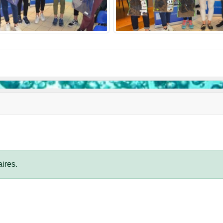
ires.