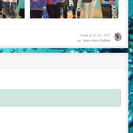
Publié le
22 oct. 2017
par
Jean-marc Gallais