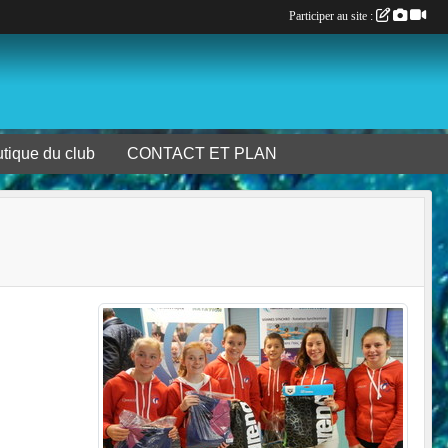
Participer au site :
tique du club
CONTACT ET PLAN