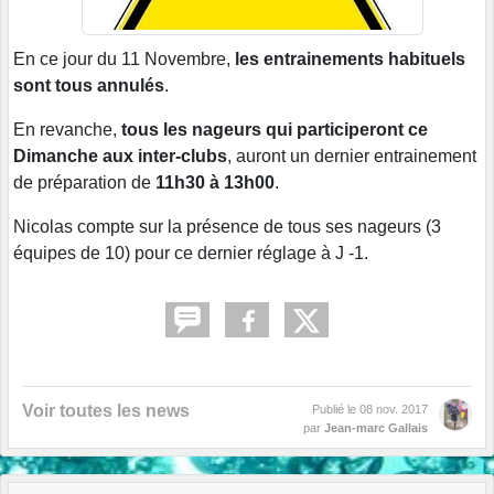
En ce jour du 11 Novembre,
les entrainements habituels
sont tous annulés
.
En revanche,
tous les nageurs qui participeront ce
Dimanche aux inter-clubs
, auront un dernier entrainement
de préparation de
11h30 à 13h00
.
Nicolas compte sur la présence de tous ses nageurs (3
équipes de 10) pour ce dernier réglage à J -1.
Voir toutes les news
Publié le
08 nov. 2017
par
Jean-marc Gallais