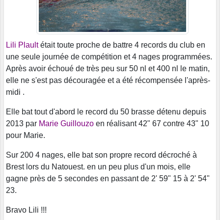
Lili Plault
était toute proche de battre 4 records du club en
une seule journée de compétition et 4 nages programmées.
Après avoir échoué de très peu sur 50 nl et 400 nl le matin,
elle ne s'est pas découragée et a été récompensée l'après-
midi .
Elle bat tout d'abord le record du 50 brasse détenu depuis
2013 par
Marie Guillouzo
en réalisant 42" 67 contre 43" 10
pour Marie.
Sur 200 4 nages, elle bat son propre record décroché à
Brest lors du Natouest. en un peu plus d'un mois, elle
gagne près de 5 secondes en passant de 2' 59" 15 à 2' 54"
23.
Bravo Lili !!!