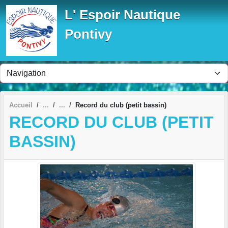
Panneau de gestion des cookies
L' Espoir Nautique
Pontivy
Accueil
Record du club (petit bassin)
RECORD DU CLUB (PETIT
BASSIN)