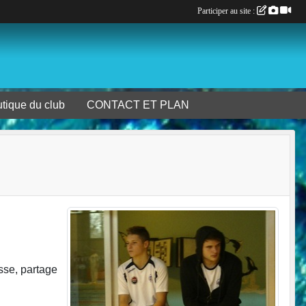
Participer au site :
tique du club
CONTACT ET PLAN
sse, partage