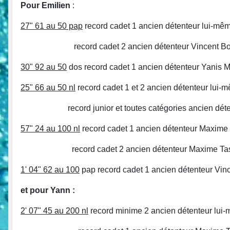
Pour Emilien
:
27" 61 au 50 pap
record cadet 1 ancien détenteur lui-mê
record cadet 2 ancien détenteur Vincent Boish
30" 92 au 50
dos record cadet 1 ancien détenteur Yanis 
25" 66 au 50 nl
record cadet 1 et 2 ancien détenteur lui-
record junior et toutes catégories ancien détente
57" 24 au 100 nl
record cadet 1 ancien détenteur Maxime 
record cadet 2 ancien détenteur Maxime Tasset
1' 04" 62 au 100
pap record cadet 1 ancien détenteur Vin
et pour Yann :
2' 07" 45 au 200 nl
record minime 2 ancien détenteur lui-