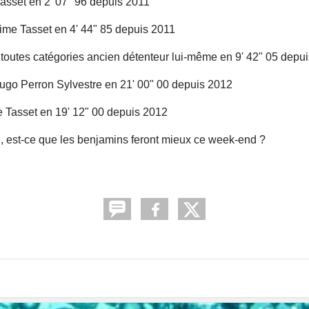
 en 2' 07" 96 depuis 2011
ime Tasset en 4' 44" 85 depuis 2011
t toutes catégories ancien détenteur lui-même en 9' 42" 05 depu
ugo Perron Sylvestre en 21' 00" 00 depuis 2012
t en 19' 12" 00 depuis 2012
n, est-ce que les benjamins feront mieux ce week-end ?