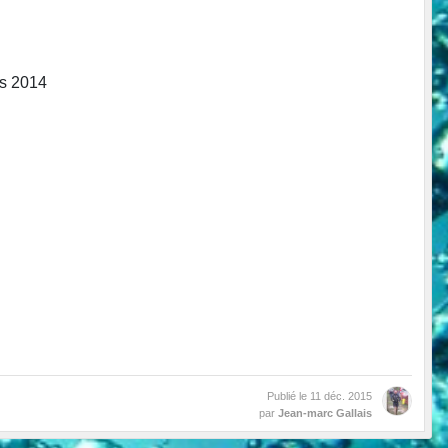
is 2014
Publié le
11 déc. 2015
par
Jean-marc Gallais