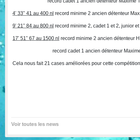
record cadet 1 ancien détenteur Maxime Tasset
4' 33" 41 au 400 nl
record minime 2 ancien détenteur Max
9' 21" 84 au 800 nl
record minime 2, cadet 1 et 2, junior e
17' 51" 67 au 1500 nl
record minime 2 ancien détenteur H
record cadet 1 ancien détenteur Maxime Tasse
Cela nous fait 21 cases améliorées pour cette compétitio
Voir toutes les news