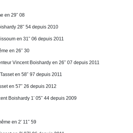
me en 29" 08
ardy 28" 54 depuis 2010
Missoum en 31" 06 depuis 2011
même en 26" 30
ur Vincent Boishardy en 26" 07 depuis 2011
Tasset en 58" 97 depuis 2011
 en 57" 26 depuis 2012
cent Boishardy 1' 05" 44 depuis 2009
même en 2' 11" 59