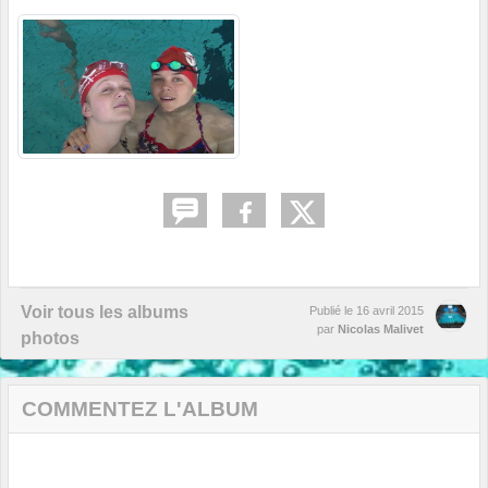
Voir tous les albums
Publié le
16 avril 2015
par
Nicolas Malivet
photos
COMMENTEZ L'ALBUM