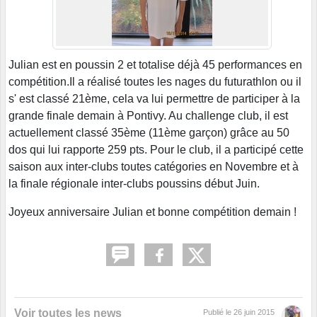
Julian est en poussin 2 et totalise déjà 45 performances en
compétition.Il a réalisé toutes les nages du futurathlon ou il
s' est classé 21ème, cela va lui permettre de participer à la
grande finale demain à Pontivy. Au challenge club, il est
actuellement classé 35ème (11ème garçon) grâce au 50
dos qui lui rapporte 259 pts. Pour le club, il a participé cette
saison aux inter-clubs toutes catégories en Novembre et à
la finale régionale inter-clubs poussins début Juin.
Joyeux anniversaire Julian et bonne compétition demain !
Voir toutes les news
Publié le
26 juin 2015