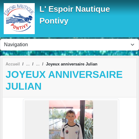
Panneau de gestion des cookies
L' Espoir Nautique
Pontivy
Accueil
Joyeux anniversaire Julian
JOYEUX ANNIVERSAIRE
JULIAN