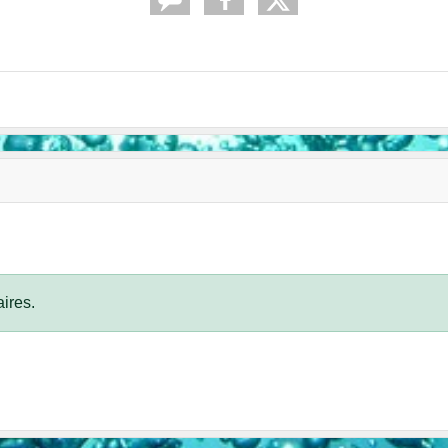
ires.