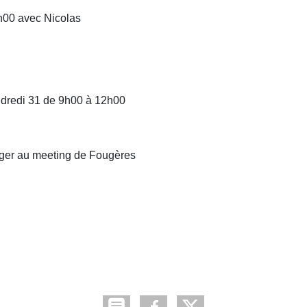
h00 avec Nicolas
ndredi 31 de 9h00 à 12h00
ager au meeting de Fougères