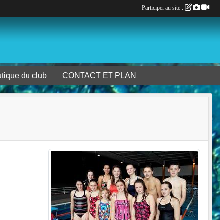
Participer au site :
tique du club
CONTACT ET PLAN