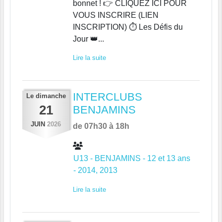
bonnet ! 👉 CLIQUEZ ICI POUR
VOUS INSCRIRE (LIEN
INSCRIPTION) ⏱️ Les Défis du
Jour 👑...
Lire la suite
INTERCLUBS
Le
dimanche
21
BENJAMINS
JUIN
2026
de 07h30 à 18h
U13 - BENJAMINS - 12 et 13 ans
- 2014, 2013
Lire la suite