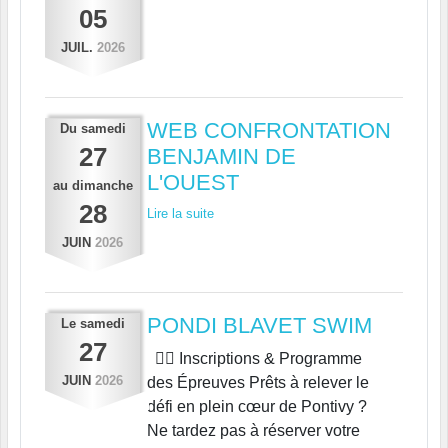
05
JUIL.
2026
WEB CONFRONTATION
Du
samedi
27
BENJAMIN DE
L'OUEST
au
dimanche
28
Lire la suite
JUIN
2026
PONDI BLAVET SWIM
Le
samedi
27
🏊‍♂️ Inscriptions & Programme
JUIN
2026
des Épreuves Prêts à relever le
défi en plein cœur de Pontivy ?
Ne tardez pas à réserver votre