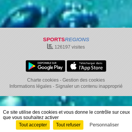
SPORTS
REGIONS
126197
visites
Charte cookies
Gestion des cookies
Informations légales
Signaler un contenu inapproprié
Ce site utilise des cookies et vous donne le contrôle sur ceux
que vous souhaitez activer
Tout accepter
Tout refuser
Personnaliser
Envie de participer ?
Connexion