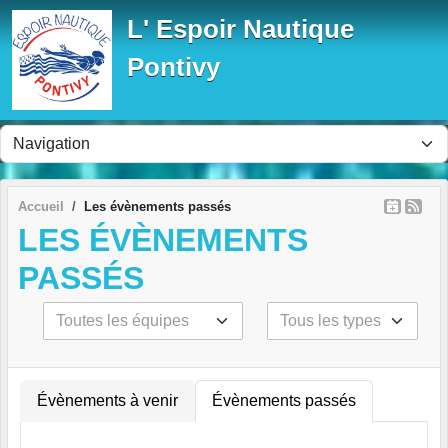
Panneau de gestion des cookies
L' Espoir Nautique
Pontivy
Accueil
Les évènements passés
LES ÉVÈNEMENTS
PASSÉS
Évènements à venir
Évènements passés