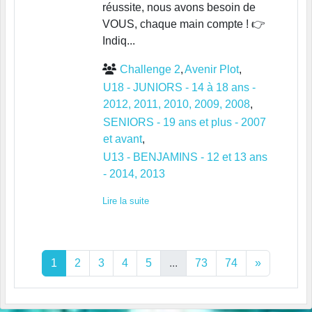
réussite, nous avons besoin de
VOUS, chaque main compte ! 👉
Indiq...
Challenge 2
Avenir Plot
U18 - JUNIORS - 14 à 18 ans -
2012, 2011, 2010, 2009, 2008
SENIORS - 19 ans et plus - 2007
et avant
U13 - BENJAMINS - 12 et 13 ans
- 2014, 2013
Lire la suite
1
2
3
4
5
...
73
74
»