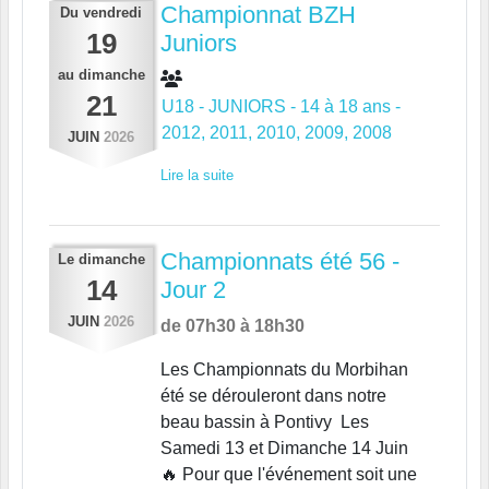
Championnat BZH
Du
vendredi
19
Juniors
au
dimanche
21
U18 - JUNIORS - 14 à 18 ans -
2012, 2011, 2010, 2009, 2008
JUIN
2026
Lire la suite
Championnats été 56 -
Le
dimanche
14
Jour 2
JUIN
2026
de 07h30 à 18h30
Les Championnats du Morbihan
été se dérouleront dans notre
beau bassin à Pontivy Les
Samedi 13 et Dimanche 14 Juin
🔥 Pour que l'événement soit une