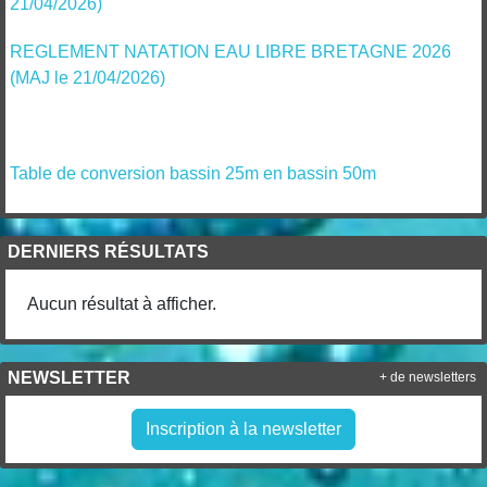
21/04/2026)
REGLEMENT NATATION EAU LIBRE BRETAGNE 2026
(MAJ le 21/04/2026)
Table de conversion bassin 25m en bassin 50m
DERNIERS RÉSULTATS
Aucun résultat à afficher.
NEWSLETTER
+ de newsletters
Inscription à la newsletter