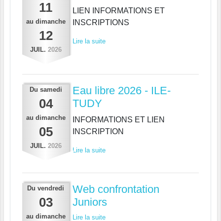
11
LIEN INFORMATIONS ET
au
dimanche
INSCRIPTIONS
12
Lire la suite
JUIL.
2026
Eau libre 2026 - ILE-
Du
samedi
04
TUDY
au
dimanche
INFORMATIONS ET LIEN
05
INSCRIPTION
JUIL.
2026
Lire la suite
Web confrontation
Du
vendredi
03
Juniors
au
dimanche
Lire la suite