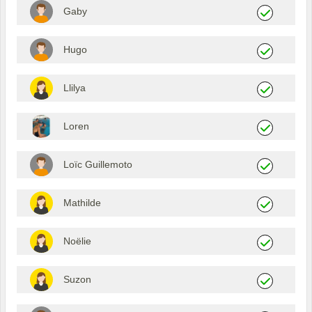
Gaby
Hugo
Llilya
Loren
Loïc Guillemoto
Mathilde
Noëlie
Suzon