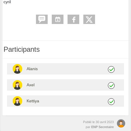
cyril
Participants
Alanis
Axel
Kettiya
Publié le
30 avril 2023
par
ENP Secretaire