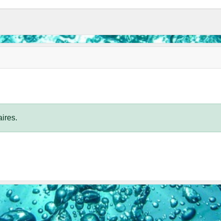
ires.