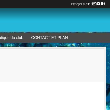
Participer au site :
tique du club
CONTACT ET PLAN