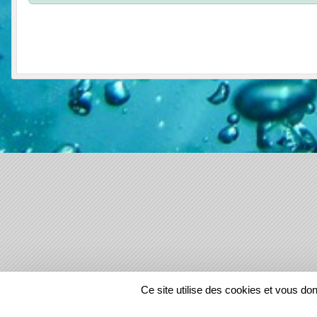
SPORTS
REGIONS
Ce site utilise des cookies et vous do
126176
visites