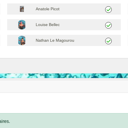
Anatole Picot
Louise Bellec
Nathan Le Magourou
ires.