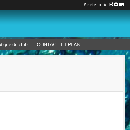
Participer au site :
tique du club
CONTACT ET PLAN