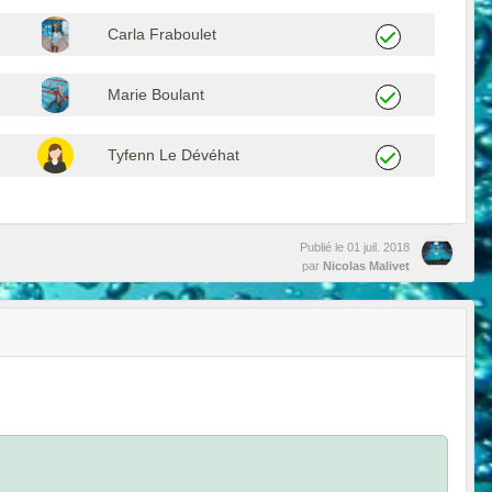
Carla Fraboulet
Marie Boulant
Tyfenn Le Dévéhat
Publié le
01 juil. 2018
par
Nicolas Malivet