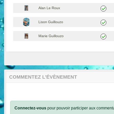
Alan Le Roux
Lison Guillouzo
Marie Guillouzo
COMMENTEZ L’ÉVÈNEMENT
Connectez-vous
pour pouvoir participer aux commenta