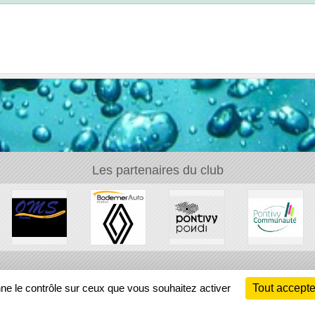
Les partenaires du club
Ch
nne le contrôle sur ceux que vous souhaitez activer
Tout accepte
Information