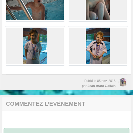
Publié le
05 nov. 2016
par
Jean-marc Gallais
COMMENTEZ L’ÉVÈNEMENT