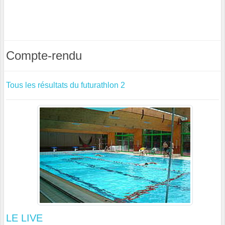
Compte-rendu
Tous les résultats du futurathlon 2
LE LIVE