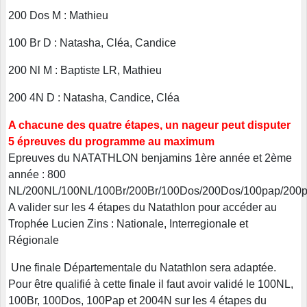
200 Dos M : Mathieu
100 Br D : Natasha, Cléa, Candice
200 Nl M : Baptiste LR, Mathieu
200 4N D : Natasha, Candice, Cléa
A chacune des quatre étapes, un nageur peut disputer
5 épreuves du programme au maximum
Epreuves du NATATHLON benjamins 1ère année et 2ème
année : 800
NL/200NL/100NL/100Br/200Br/100Dos/200Dos/100pap/200
A valider sur les 4 étapes du Natathlon pour accéder au
Trophée Lucien Zins : Nationale, Interregionale et
Régionale
Une finale Départementale du Natathlon sera adaptée.
Pour être qualifié à cette finale il faut avoir validé le 100NL,
100Br, 100Dos, 100Pap et 2004N sur les 4 étapes du