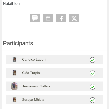
Natathlon
Participants
Candice Laudrin
Cléa Turpin
Jean-marc Gallais
Soraya Mhidia