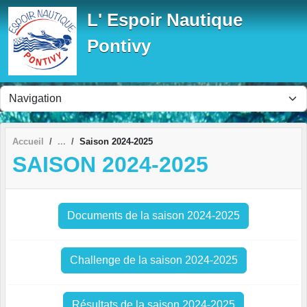
Panneau de gestion des cookies
L' Espoir Nautique
Pontivy
Accueil
Saison 2024-2025
SAISON 2024-2025
Documents de la saison 2024-2025
Challenge de la saison 2024-2025
Résultats de la saison 2024-2025