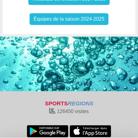
Équipes de la saison 2024-2025
SPORTS
REGIONS
126450
visites