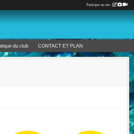
Participer au site :
tique du club
CONTACT ET PLAN