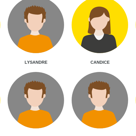
LYSANDRE
CANDICE