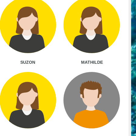
SUZON
MATHILDE