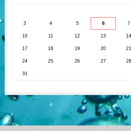
3
4
5
6
7
10
11
12
13
1
17
18
19
20
2
24
25
26
27
2
31