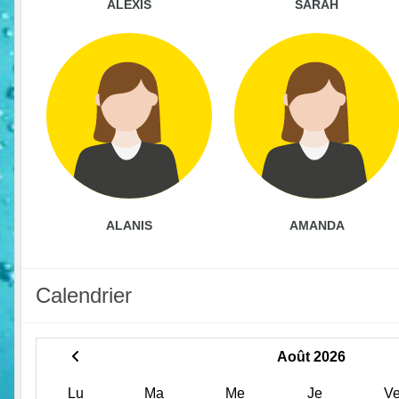
ALEXIS
SARAH
ALANIS
AMANDA
Calendrier
Août 2026
Lu
Ma
Me
Je
V