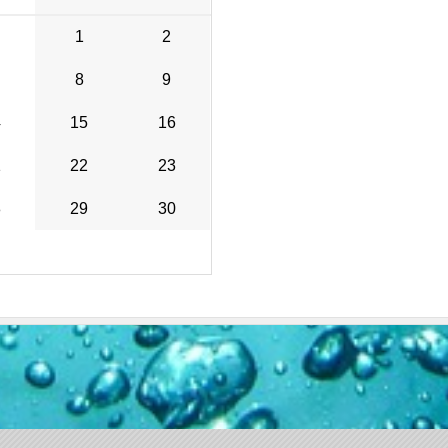
1
2
8
9
4
15
16
1
22
23
8
29
30