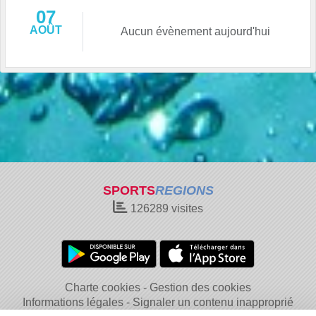
07
AOÛT
Aucun évènement aujourd'hui
SPORTS
REGIONS
126289
visites
Charte cookies
Gestion des cookies
Informations légales
Signaler un contenu inapproprié