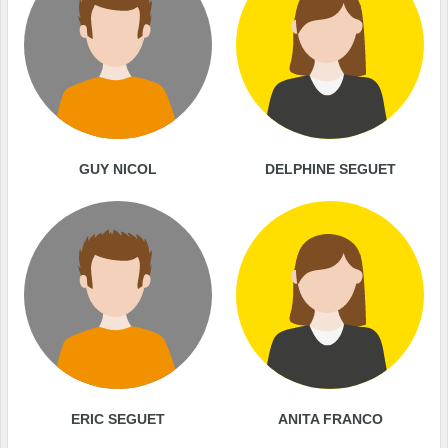
GUY NICOL
DELPHINE SEGUET
ERIC SEGUET
ANITA FRANCO