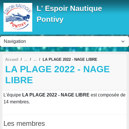
Panneau de gestion des cookies
L' Espoir Nautique
Pontivy
Accueil
LA PLAGE 2022 - NAGE LIBRE
LA PLAGE 2022 - NAGE
LIBRE
L'équipe
LA PLAGE 2022 - NAGE LIBRE
est composée de
14 membres.
Les membres